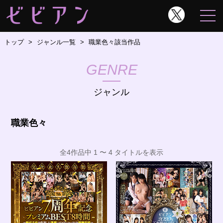
トップ
ジャンル一覧
職業色々該当作品
GENRE
ジャンル
職業色々
全4作品中 1 〜 4 タイトルを表示