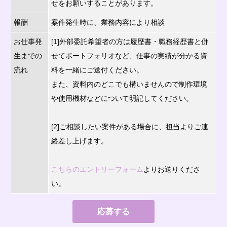
せをお願いすることがあります。
報酬
案件発生時に、業務内容により相談
お仕事発
[1]外部委託希望者の方は履歴書・職務経歴書と併
生までの
せてポートフォリオなど、仕事の実績が分かる資
流れ
料を一緒にご送付ください。
また、資料内のどこでも構いませんので制作環境
や使用機材などについて明記してください。
[2]ご相談したい案件がある場合に、担当よりご連
絡差し上げます。
こちらのエントリーフォーム
よりお送りくださ
い。
応募する