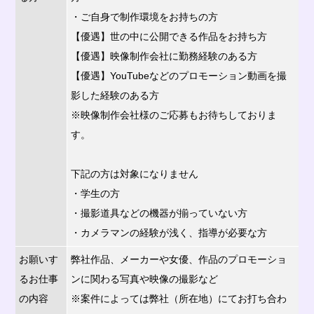
・ご自身で制作環境をお持ちの方
【優遇】世の中に公開できる作品をお持ち方
【優遇】映像制作会社に勤務経験のある方
【優遇】YouTubeなどのプロモーション動画を撮
影した経験のある方
※映像制作会社様のご応募もお待ちしておりま
す。
下記の方は対象になりません
・学生の方
・撮影道具などの機器が揃っていない方
・カメラマンの経験が浅く、指導が必要な方
お願いす
弊社作品、メーカーや女優、作品のプロモーショ
るお仕事
ンに関わる写真や映像の撮影など
の内容
※案件によっては弊社（所在地）にてお打ち合わ