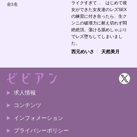
ライクすぎて… はじめて彼
全3名
女ができた女友達のレズSEX
の練習に付き合ったら、生ク
ンニの破壊力に耐え切れず悶
絶絶頂。蕩ける舐めしゃぶり
でレズ堕ちしてしまいまし
た。
西元めいさ
天然美月
求人情報
コンテンツ
インフォメーション
プライバシーポリシー