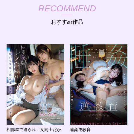
RECOMMEND
おすすめ作品
相部屋で迫られ、女同士だか
睡姦逆教育