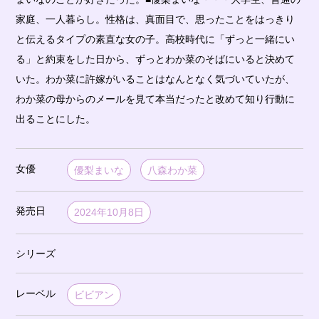
家庭、一人暮らし。性格は、真面目で、思ったことをはっきり
と伝えるタイプの素直な女の子。高校時代に「ずっと一緒にい
る」と約束をした日から、ずっとわか菜のそばにいると決めて
いた。わか菜に許嫁がいることはなんとなく気づいていたが、
わか菜の母からのメールを見て本当だったと改めて知り行動に
出ることにした。
女優
優梨まいな
八森わか菜
発売日
2024年10月8日
シリーズ
レーベル
ビビアン