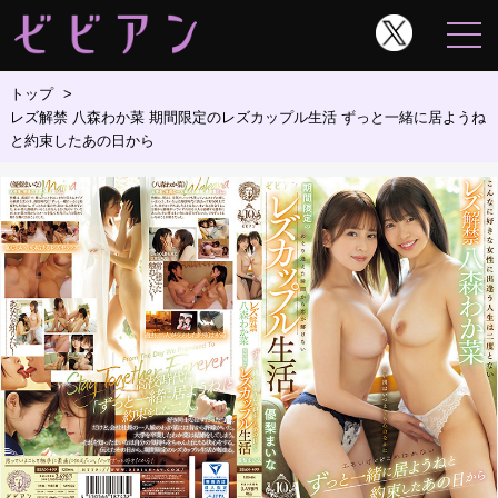
トップ
レズ解禁 八森わか菜 期間限定のレズカップル生活 ずっと一緒に居ようね
と約束したあの日から