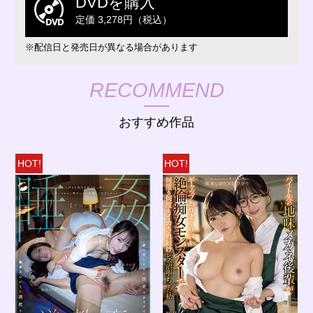
DVDを購入
定価 3,278円（税込）
※配信日と発売日が異なる場合があります
RECOMMEND
おすすめ作品
HOT!
HOT!