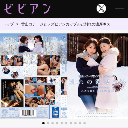
トップ
雪山コテージとレズビアンカップルと別れの濃厚キス