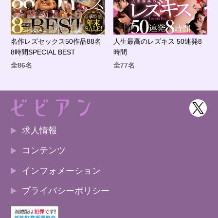
名作レズセックス50作品88名
人生最高のレズキス 50連発8
8時間SPECIAL BEST
時間
全86名
全77名
求人情報
コンテンツ
インフォメーション
プライバシーポリシー